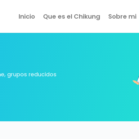
Inicio
Que es el Chikung
Sobre mi
a
ne, grupos reducidos