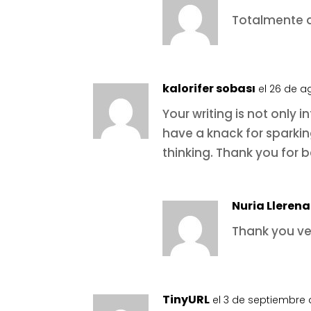
Totalmente 
kalorifer sobası
el 26 de a
Your writing is not only i
have a knack for sparkin
thinking. Thank you for b
Nuria Llerena
Thank you ve
TinyURL
el 3 de septiembre 