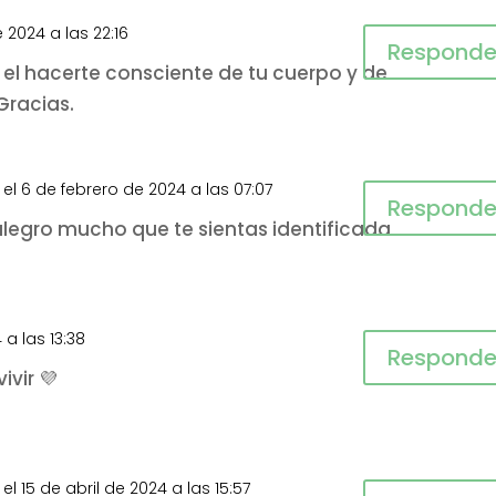
 2024 a las 22:16
Responde
el hacerte consciente de tu cuerpo y de
Gracias.
el 6 de febrero de 2024 a las 07:07
Responde
alegro mucho que te sientas identificada
 a las 13:38
Responde
ivir 💜
el 15 de abril de 2024 a las 15:57