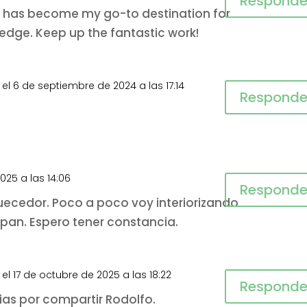
Responde
te has become my go-to destination for
edge. Keep up the fantastic work!
el 6 de septiembre de 2024 a las 17:14
Responde
025 a las 14:06
Responde
quecedor. Poco a poco voy interiorizando
 pan. Espero tener constancia.
el 17 de octubre de 2025 a las 18:22
Responde
as por compartir Rodolfo.