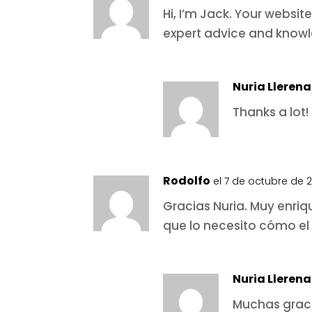
Hi, I’m Jack. Your websi
expert advice and knowl
Nuria Llerena
Thanks a lot!
Rodolfo
el 7 de octubre de 2
Gracias Nuria. Muy enri
que lo necesito cómo el
Nuria Llerena
Muchas graci